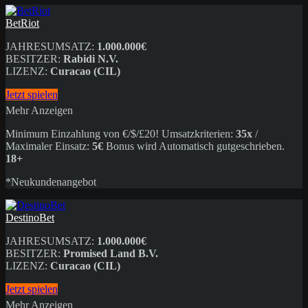
BetRiot
JAHRESUMSATZ:
1.000.000€
BESITZER:
Rabidi N.V.
LIZENZ:
Curacao (CIL)
Jetzt spielen
Mehr Anzeigen
Minimum Einzahlung von €/$/£20! Umsatzkriterien:
35x
/
Maximaler Einsatz:
5€
Bonus wird Automatisch gutgeschrieben.
18+
*Neukundenangebot
DestinoBet
JAHRESUMSATZ:
1.000.000€
BESITZER:
Promised Land B.V.
LIZENZ:
Curacao (CIL)
Jetzt spielen
Mehr Anzeigen